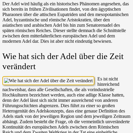
Der Adel wird häufig als ein historisches Phänomen angesehen, das
sich bereits in frühen Zivilisationen findet, von den ägyptischen
Pharaonen über die attischen Eupatriden und den mesopotamischen
Adel, byzantinische und römische Aristokratien, über den
asiatischen und arabischen Adel bis hin zum Senatorenadel des
späten römischen Reiches. Dieser stellte demnach die Schnittstelle
zwischen dem mitterlalterlichen europäischen Adel und dem
modernen Adel dar. Dies ist aber nicht eindeutig bewiesen.
Wie hat sich der Adel über die Zeit
verändert
Es ist nicht
hinreichend
nachweisbar, dass alle Gesellschaften, die als vorindustrielle
Hochkulturen bezeichnet werden, auch eine adlige Klasse hatten,
denn der Adel lässt sich nicht immer ausreichend von anderen
Führungsschichten abgrenzen. Dies führt zu einer so großen
Heterogenität des Adelskonzepts, dass eine genaue Definition des
Adels stark von der jeweiligen Region und dem jeweiligen Zeitraum
abhängt. Zudem besteht die Frage, ob die vermeintlich unveränderte
Kontinuität des europäischen Adels zwischen dem Römischen
Reich und dem Zweiten Weltkrieg in der Tat eine einheitliche