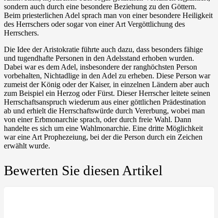
sondern auch durch eine besondere Beziehung zu den Göttern.
Beim priesterlichen Adel sprach man von einer besondere Heiligkeit
des Herrschers oder sogar von einer Art Vergöttlichung des
Herrschers.
Die Idee der Aristokratie führte auch dazu, dass besonders fähige
und tugendhafte Personen in den Adelsstand erhoben wurden.
Dabei war es dem Adel, insbesondere der ranghöchsten Person
vorbehalten, Nichtadlige in den Adel zu erheben. Diese Person war
zumeist der König oder der Kaiser, in einzelnen Ländern aber auch
zum Beispiel ein Herzog oder Fürst. Dieser Herrscher leitete seinen
Herrschaftsanspruch wiederum aus einer göttlichen Prädestination
ab und erhielt die Herrschaftswürde durch Vererbung, wobei man
von einer Erbmonarchie sprach, oder durch freie Wahl. Dann
handelte es sich um eine Wahlmonarchie. Eine dritte Möglichkeit
war eine Art Prophezeiung, bei der die Person durch ein Zeichen
erwählt wurde.
Bewerten Sie diesen Artikel