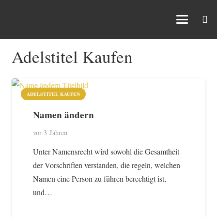
Adelstitel Kaufen
ADELSTITEL KAUFEN
Namen ändern
vor 3 Jahren
Unter Namensrecht wird sowohl die Gesamtheit
der Vorschriften verstanden, die regeln, welchen
Namen eine Person zu führen berechtigt ist,
und…