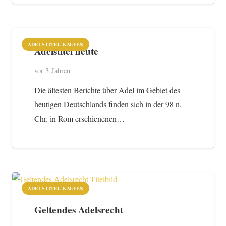
ADELSTITEL KAUFEN
Adelstitel heute
vor 3 Jahren
Die ältesten Berichte über Adel im Gebiet des
heutigen Deutschlands finden sich in der 98 n.
Chr. in Rom erschienenen…
ADELSTITEL KAUFEN
Geltendes Adelsrecht