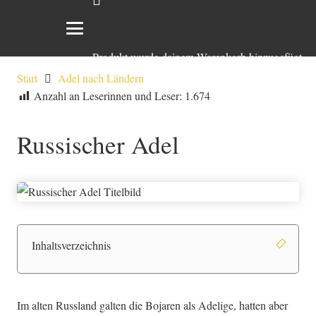
Produkt
wurde deinem Warenkorb hinzugefügt.
Start
Adel nach Ländern
Anzahl an Leserinnen und Leser:
1.674
Russischer Adel
Inhaltsverzeichnis
Im alten Russland galten die Bojaren als Adelige, hatten aber