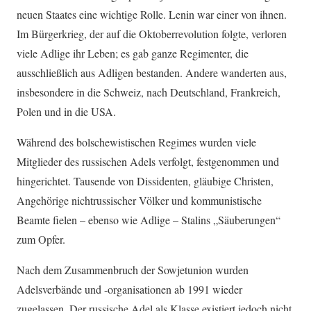
neuen Staates eine wichtige Rolle. Lenin war einer von ihnen.
Im Bürgerkrieg, der auf die Oktoberrevolution folgte, verloren
viele Adlige ihr Leben; es gab ganze Regimenter, die
ausschließlich aus Adligen bestanden. Andere wanderten aus,
insbesondere in die Schweiz, nach Deutschland, Frankreich,
Polen und in die USA.
Während des bolschewistischen Regimes wurden viele
Mitglieder des russischen Adels verfolgt, festgenommen und
hingerichtet. Tausende von Dissidenten, gläubige Christen,
Angehörige nichtrussischer Völker und kommunistische
Beamte fielen – ebenso wie Adlige – Stalins „Säuberungen“
zum Opfer.
Nach dem Zusammenbruch der Sowjetunion wurden
Adelsverbände und -organisationen ab 1991 wieder
zugelassen. Der russische Adel als Klasse existiert jedoch nicht