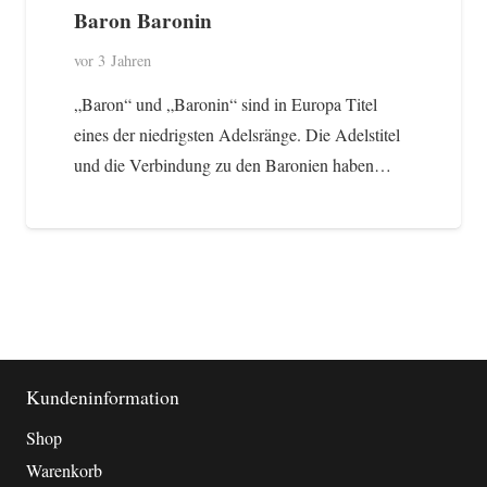
Baron Baronin
vor 3 Jahren
„Baron“ und „Baronin“ sind in Europa Titel
eines der niedrigsten Adelsränge. Die Adelstitel
und die Verbindung zu den Baronien haben…
Kundeninformation
Shop
Warenkorb