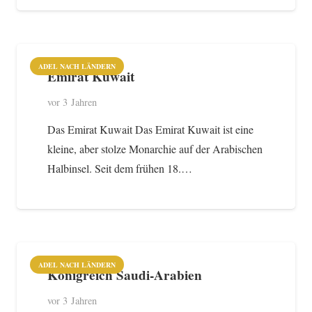
ADEL NACH LÄNDERN
Emirat Kuwait
vor 3 Jahren
Das Emirat Kuwait Das Emirat Kuwait ist eine
kleine, aber stolze Monarchie auf der Arabischen
Halbinsel. Seit dem frühen 18.…
ADEL NACH LÄNDERN
Königreich Saudi-Arabien
vor 3 Jahren