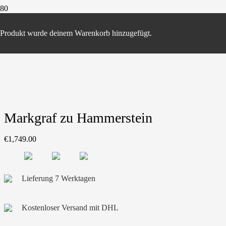
Start
/
Adelstitel
/ Markgraf zu Hammerstein
Produkt
wurde deinem Warenkorb hinzugefügt.
Markgraf zu Hammerstein
€
1,749.00
Lieferung 7 Werktagen
Kostenloser Versand mit DHL