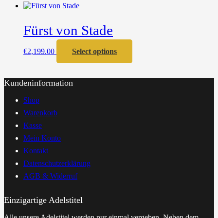
Fürst von Stade
€
2,199.00
Select options
Kundeninformation
Shop
Warenkorb
Kasse
Mein Konto
Kontakt
Datenschutzerklärung
AGB & Widerruf
Einzigartige Adelstitel
Alle unsere Adelstitel werden nur einmal vergeben. Neben dem