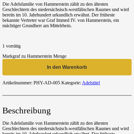
Die Adelsfamilie von Hammerstein zählt zu den ältesten
Geschlechtern des niedersächsisch-westfälischen Raumes und wird
bereits im 10. Jahrhundert urkundlich erwähnt. Der früheste
bekannte Vertreter war Graf Immed IV. von Hammerstein, ein
mächtiger Grundherr am Mittelrhein.
1 vorrätig
Markgraf zu Hammerstein Menge
In den Warenkorb
Artikelnummer:
PHY-AD-005
Kategorie:
Adelstitel
Beschreibung
Die Adelsfamilie von Hammerstein zählt zu den ältesten
Geschlechtern des niedersächsisch-westfälischen Raumes und wird
bereits im 10. Jahrhundert urkundlich erwähnt. Der früheste